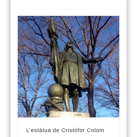
L’estàtua de Cristòfor Colom