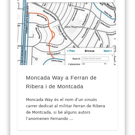
Moncada Way a Ferran de
Ribera i de Montcada
Moncada Way és el nom d’un sinuós
carrer dedicat al militar Ferran de Ribera
de Montcada, si bé alguns autors
l’anomenen Fernando …