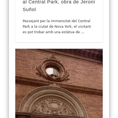
al Central Park, obra de Jeroni
Suñol
Passejant per la immensitat del Central
Park a la ciutat de Nova York, el visitant
es pot trobar amb una estàtua de …