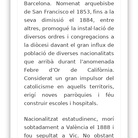
Barcelona. Nomenat arquebisbe
de San Francisco el 1853, fins a la
seva dimissió el 1884, entre
altres, promogué la instal·lació de
diversos ordres i congregacions a
la diòcesi davant el gran influx de
població de diverses nacionalitats
que arribà durant l’anomenada
Febre d’Or de Califòrnia.
Considerat un gran impulsor del
catolicisme en aquells territoris,
erigí noves parròquies i féu
construir escoles i hospitals.
Nacionalitzat estatudinenc, morí
sobtadament a València el 1888 i
fou sepultat a Vic. No obstant