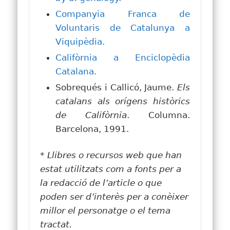
Companyia Franca de
Voluntaris de Catalunya a
Viquipèdia.
Califòrnia a Enciclopèdia
Catalana.
Sobrequés i Callicó, Jaume.
Els
catalans als orígens històrics
de Califòrnia
. Columna.
Barcelona, 1991.
* Llibres o recursos web que han
estat utilitzats com a fonts per a
la redacció de l’article o que
poden ser d’interès per a conèixer
millor el personatge o el tema
tractat.