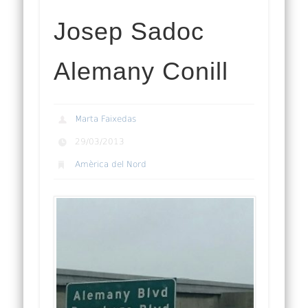
Josep Sadoc
Alemany Conill
Marta Faixedas
29/03/2013
Amèrica del Nord