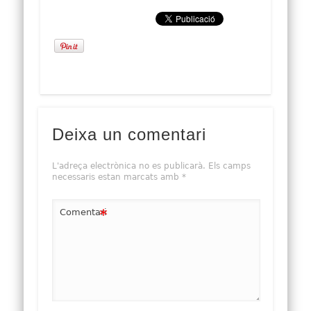
Deixa un comentari
L'adreça electrònica no es publicarà.
Els camps
necessaris estan marcats amb
*
*
Comentari