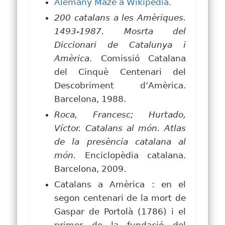
Alemany Maze a Wikipedia.
200 catalans a les Amèriques.
1493-1987. Mosrta del
Diccionari de Catalunya i
Amèrica
. Comissió Catalana
del Cinquè Centenari del
Descobriment d’Amèrica.
Barcelona, 1988.
Roca, Francesc; Hurtado,
Víctor. Catalans al món. Atlas
de la presència catalana al
món.
Enciclopèdia catalana.
Barcelona, 2009.
Catalans a Amèrica
: en el
segon centenari de la mort de
Gaspar de Portolà (1786) i el
primer de la fundació del