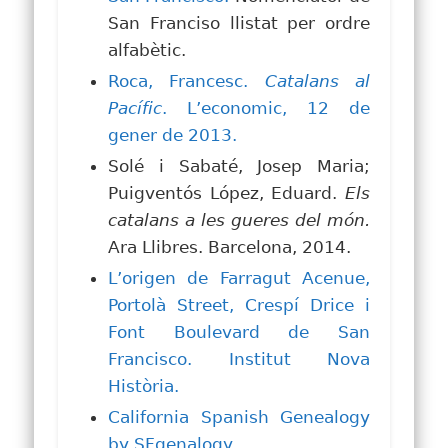
San Franciso llistat per ordre
alfabètic.
Roca, Francesc.
Catalans al
Pacífic
. L’economic, 12 de
gener de 2013.
Solé i Sabaté, Josep Maria;
Puigventós López, Eduard.
Els
catalans a les gueres del món.
Ara Llibres. Barcelona, 2014.
L’origen de Farragut Acenue,
Portolà Street, Crespí Drice i
Font Boulevard de San
Francisco. Institut Nova
Història.
California Spanish Genealogy
by SFgenalogy.