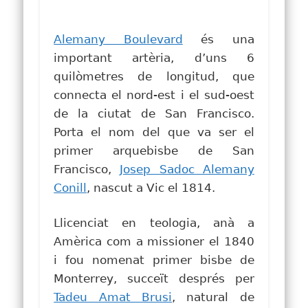
Alemany Boulevard
és una
important artèria, d’uns 6
quilòmetres de longitud, que
connecta el nord-est i el sud-oest
de la ciutat de San Francisco.
Porta el nom del que va ser el
primer arquebisbe de San
Francisco,
Josep Sadoc Alemany
Conill
, nascut a Vic el 1814.
Llicenciat en teologia, anà a
Amèrica com a missioner el 1840
i fou nomenat primer bisbe de
Monterrey, succeït després per
Tadeu Amat Brusi
, natural de