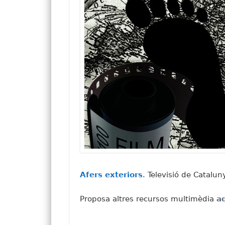
Afers exteriors
. Televisió de Catalun
Proposa altres recursos multimèdia
a