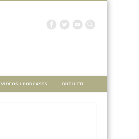
La petjada catalana
VÍDEOS I PODCASTS
BUTLLETÍ