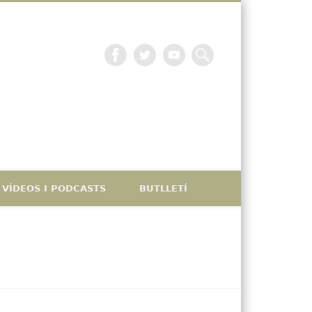
La petjada catalana
VÍDEOS I PODCASTS
BUTLLETÍ