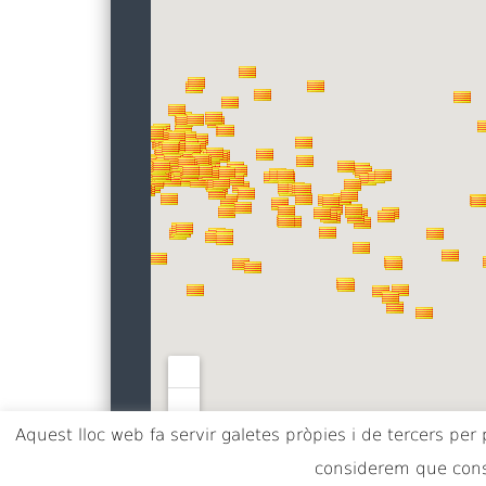
Aquest lloc web fa servir galetes pròpies i de tercers per 
considerem que conse