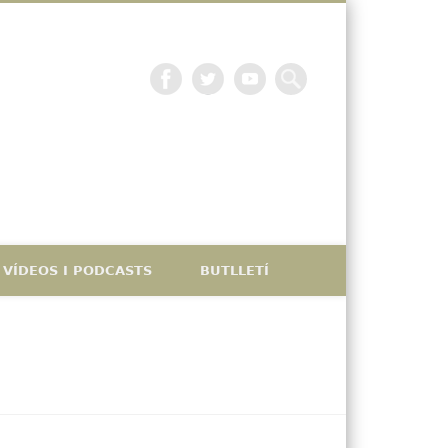
La petjada catalana
VÍDEOS I PODCASTS
BUTLLETÍ