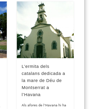
L’ermita dels
catalans dedicada a
la mare de Déu de
Montserrat a
l’Havana
Als afores de l’Havana hi ha
n