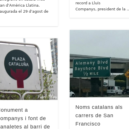
record a Lluís
ran d’Amèrica Llatina.
Companys, president de la 
naugurada el 29 d’agost de
…
Noms catalans als
onument a
carrers de San
ompanys i font de
Francisco
analetes al barri de