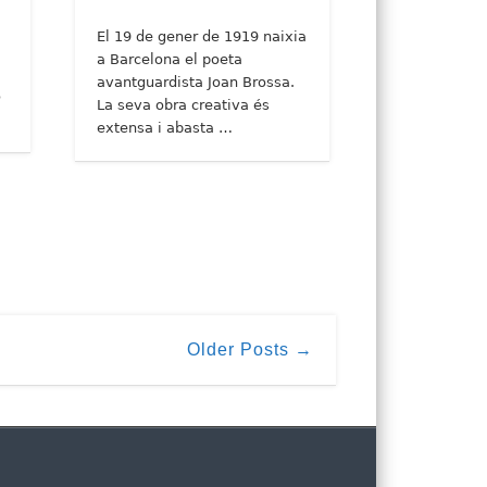
El 19 de gener de 1919 naixia
a Barcelona el poeta
s
avantguardista Joan Brossa.
o
La seva obra creativa és
extensa i abasta …
Older Posts →