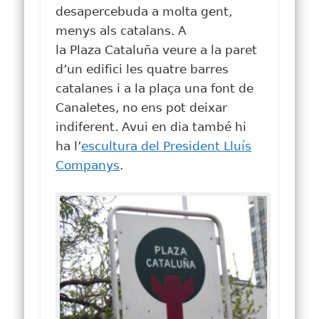
desapercebuda a molta gent,
menys als catalans. A
la
Plaza
Cataluña
veure a la paret
d’un edifici les quatre barres
catalanes i a la plaça una font de
Canaletes, no ens pot deixar
indiferent. Avui en dia també hi
ha l’
escultura del President Lluís
Companys
.