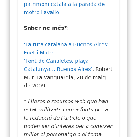
patrimoni català a la parada de
metro Lavalle
Saber-ne més*:
‘La ruta catalana a Buenos Aires’.
Fuet i Mate.
‘Font de Canaletes, plaça
Catalunya… Buenos Aires’
. Robert
Mur. La Vanguardia, 28 de maig
de 2009.
* Llibres o recursos web que han
estat utilitzats com a fonts per a
la redacció de l’article o que
poden ser d’interès per a conèixer
millor el personatge o el tema