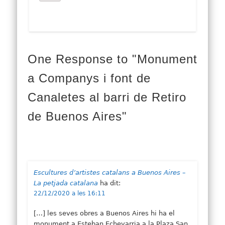
One Response to "Monument
a Companys i font de
Canaletes al barri de Retiro
de Buenos Aires"
Escultures d’artistes catalans a Buenos Aires –
La petjada catalana
ha dit:
22/12/2020 a les 16:11
[…] les seves obres a Buenos Aires hi ha el
monument a Esteban Echevarria a la Plaza San