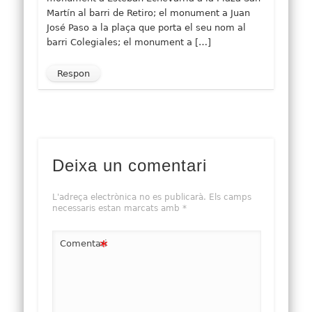
Martín al barri de Retiro; el monument a Juan
José Paso a la plaça que porta el seu nom al
barri Colegiales; el monument a […]
Respon
Deixa un comentari
L'adreça electrònica no es publicarà.
Els camps
necessaris estan marcats amb
*
*
Comentari