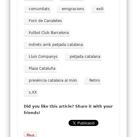
comunitats
emigracions
exili
Font de Canaletes
Futbol Club Barcelona
indrets amb petjada catalana
Lluís Companys
petjada catalana
Plaza Cataluña
presència catalana al món
Retiro
s.XX
Did you like this article? Share it with your
friends!