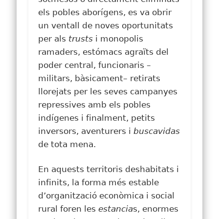
els pobles aborígens, es va obrir
un ventall de noves oportunitats
per als
trusts
i monopolis
ramaders, estómacs agraïts del
poder central, funcionaris –
militars, bàsicament– retirats
llorejats per les seves campanyes
repressives amb els pobles
indígenes i finalment, petits
inversors, aventurers i
buscavidas
de tota mena.
En aquests territoris deshabitats i
infinits, la forma més estable
d’organització econòmica i social
rural foren les
estancia
s, enormes