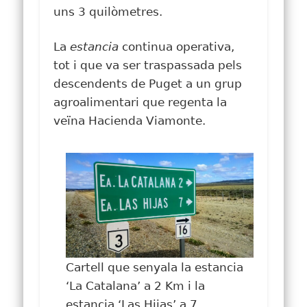
uns 3 quilòmetres.
La
estancia
continua operativa,
tot i que va ser traspassada pels
descendents de Puget a un grup
agroalimentari que regenta la
veïna Hacienda Viamonte.
Cartell que senyala la estancia
‘La Catalana’ a 2 Km i la
estancia ‘Las Hijas’ a 7.