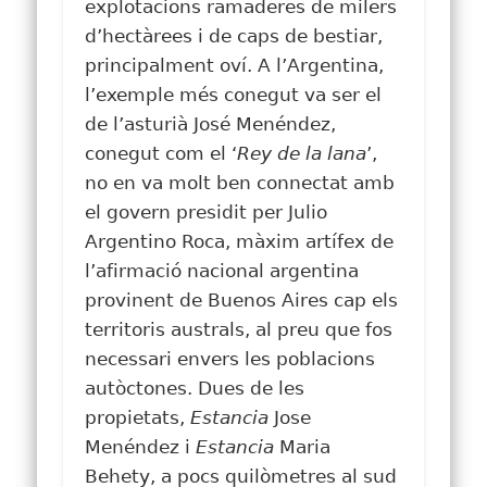
explotacions ramaderes de milers
d’hectàrees i de caps de bestiar,
principalment oví. A l’Argentina,
l’exemple més conegut va ser el
de l’asturià José Menéndez,
conegut com el ‘
Rey de la lana
’,
no en va molt ben connectat amb
el govern presidit per Julio
Argentino Roca, màxim artífex de
l’afirmació nacional argentina
provinent de Buenos Aires cap els
territoris australs, al preu que fos
necessari envers les poblacions
autòctones. Dues de les
propietats,
Estancia
Jose
Menéndez i
Estancia
Maria
Behety, a pocs quilòmetres al sud