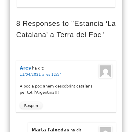
8 Responses to "Estancia ‘La
Catalana’ a Terra del Foc"
Ares
ha dit:
11/04/2021 a les 12:54
A poc a poc anem descobrint catalans
per tot l’Argentina!!!
Respon
Marta Faixedas
ha dit: