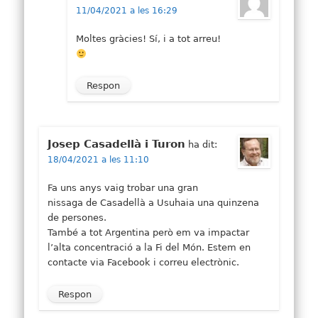
11/04/2021 a les 16:29
Moltes gràcies! Sí, i a tot arreu!
Respon
Josep Casadellà i Turon
ha dit:
18/04/2021 a les 11:10
Fa uns anys vaig trobar una gran
nissaga de Casadellà a Usuhaia una quinzena
de persones.
També a tot Argentina però em va impactar
l’alta concentració a la Fi del Món. Estem en
contacte via Facebook i correu electrònic.
Respon