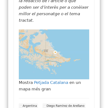
la redacció de l’article o que
poden ser d’interès per a conèixer
millor el personatge o el tema
tractat.
Mostra
Petjada Catalana
en un
mapa més gran
Argentina
Diego Ramírez de Arellano