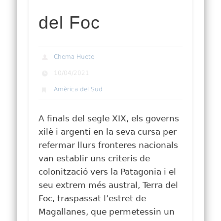
del Foc
Chema Huete
10/04/2021
Amèrica del Sud
A finals del segle XIX, els governs
xilè i argentí en la seva cursa per
refermar llurs fronteres nacionals
van establir uns criteris de
colonització vers la Patagonia i el
seu extrem més austral, Terra del
Foc, traspassat l’estret de
Magallanes, que permetessin un