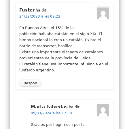
Fuster
ha dit:
24/12/2023 a les 02:22
En Buenos Aires el 15% de la
población hablaba catalán en el siglo XIX. El
himno nacional lo creo un catalán. Existe el
barrio de Monserrat, basílica.
Existe una importante diàspora de catalanes
provenientes de la província de Lleida.
El catalán tiene una importante influència en el
lunfardo argentino.
Respon
Marta Faixedas
ha dit:
09/03/2024 a les 17:38
Gràcies per llegir-nos i per la