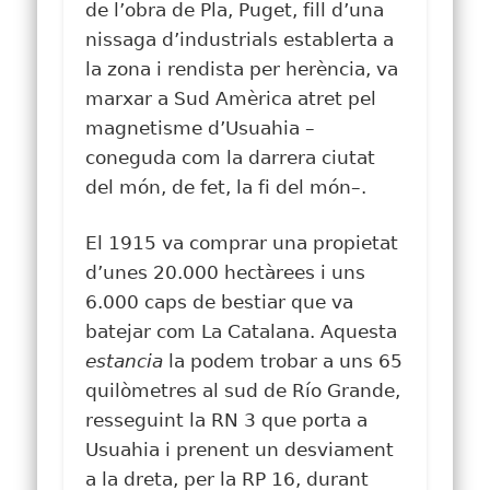
de l’obra de Pla, Puget, fill d’una
nissaga d’industrials establerta a
la zona i rendista per herència, va
marxar a Sud Amèrica atret pel
magnetisme d’Usuahia –
coneguda com la darrera ciutat
del món, de fet, la fi del món–.
El 1915 va comprar una propietat
d’unes 20.000 hectàrees i uns
6.000 caps de bestiar que va
batejar com La Catalana. Aquesta
estancia
la podem trobar a uns 65
quilòmetres al sud de Río Grande,
resseguint la RN 3 que porta a
Usuahia i prenent un desviament
a la dreta, per la RP 16, durant