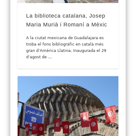
La biblioteca catalana, Josep
Maria Murià i Romaní a Mèxic
A la ciutat mexicana de Guadalajara es
troba el fons bibliogràfic en català més
gran d’Amèrica Llatina. Inaugurada el 29
d’agost de …