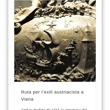
Ruta per l’exili austriacista a
Viena
Amb la desfeta de 1714, la ignomínia del