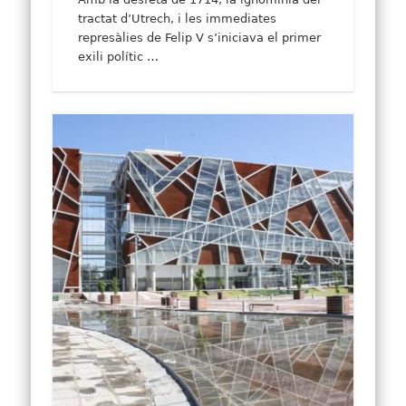
tractat d’Utrech, i les immediates
represàlies de Felip V s’iniciava el primer
exili polític …