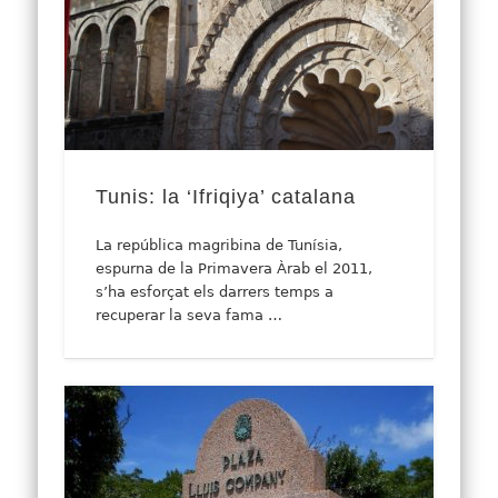
Tunis: la ‘Ifriqiya’ catalana
La república magribina de Tunísia,
espurna de la Primavera Àrab el 2011,
s’ha esforçat els darrers temps a
recuperar la seva fama …