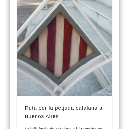
Ruta per la petjada catalana a
Buenos Aires
La influència de catalans a l’Argentina és