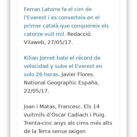
Ferran Latorre fa el cim de
l’Everest i es converteix en el
primer català que conquereix els
catorze vuit mil.
Redacció.
Vilaweb, 27/05/17.
Kilian Jornet bate el récord de
velocidad y sube el Everest en
solo 26 horas.
Javier Flores.
National Geographic España,
22/05/17.
Joan i Matas, Francesc. Els 14
vuitmils d’Òscar Cadiach i Puig.
Trenta-cinc anys als cims més alts
de la Terra sense oxigen