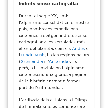
indrets sense cartografiar
Durant el segle XX, amb
l’alpinisme consolidat en el nostre
país, nombroses expedicions
catalanes trepitgen indrets sense
cartografiar a les serralades més
altes del planeta, com els
Andes
o
l’
Hindu Kush
, i a les regions polars
(
Grenlàndia
i l’
Antàrtida
). És,
però, a l’Himàlaia on l’alpinisme
català escriu una gloriosa pàgina
de la història entrant a formar
part de l’elit mundial.
L’arribada dels catalans a l’Olimp
de l’himalaisme es començaria a