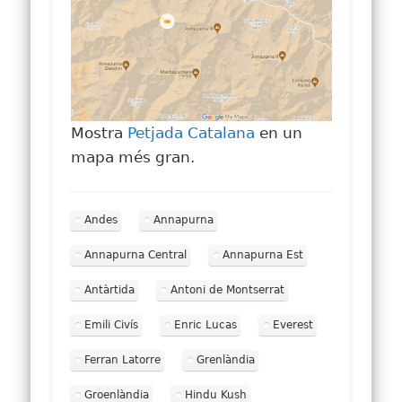
Mostra
Petjada Catalana
en un
mapa més gran.
Andes
Annapurna
Annapurna Central
Annapurna Est
Antàrtida
Antoni de Montserrat
Emili Civís
Enric Lucas
Everest
Ferran Latorre
Grenlàndia
Groenlàndia
Hindu Kush