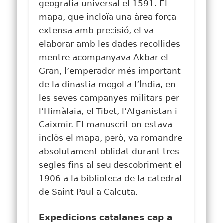
geografia universal el 1591. El
mapa, que incloïa una àrea força
extensa amb precisió, el va
elaborar amb les dades recollides
mentre acompanyava Akbar el
Gran, l’emperador més important
de la dinastia mogol a l’Índia, en
les seves campanyes militars per
l’Himàlaia, el Tibet, l’Afganistan i
Caixmir. El manuscrit on estava
inclòs el mapa, però, va romandre
absolutament oblidat durant tres
segles fins al seu descobriment el
1906 a la biblioteca de la catedral
de Saint Paul a Calcuta.
Expedicions catalanes cap a