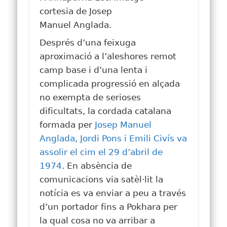
cortesia de Josep
Manuel Anglada.
Després d’una feixuga
aproximació a l’aleshores remot
camp base i d’una lenta i
complicada progressió en alçada
no exempta de serioses
dificultats, la cordada catalana
formada per
Josep Manuel
Anglada, Jordi Pons i Emili Civís va
assolir el cim el 29 d’abril de
1974
. En absència de
comunicacions via satèl·lit la
notícia es va enviar a peu a través
d’un portador fins a Pokhara per
la qual cosa no va arribar a