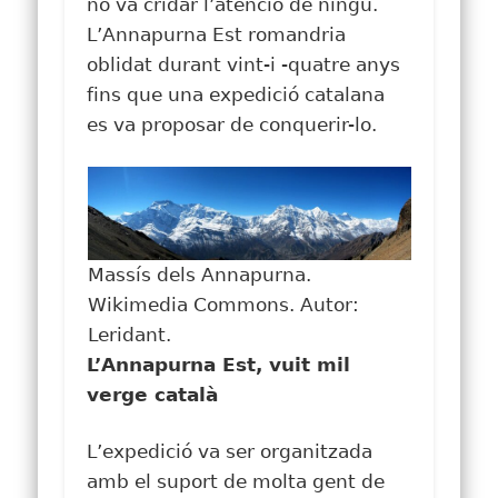
no va cridar l’atenció de ningú.
L’Annapurna Est romandria
oblidat durant vint-i -quatre anys
fins que una expedició catalana
es va proposar de conquerir-lo.
Massís dels Annapurna.
Wikimedia Commons. Autor:
Leridant.
L’Annapurna Est, vuit mil
verge català
L’expedició va ser organitzada
amb el suport de molta gent de