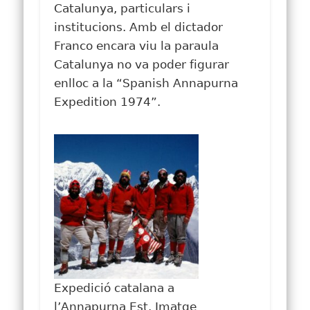
Catalunya, particulars i
institucions. Amb el dictador
Franco encara viu la paraula
Catalunya no va poder figurar
enlloc a la “Spanish Annapurna
Expedition 1974”.
Expedició catalana a
l’Annapurna Est. Imatge