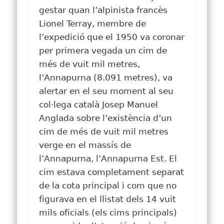
gestar quan l’alpinista francès
Lionel Terray, membre de
l’expedició que el 1950 va coronar
per primera vegada un cim de
més de vuit mil metres,
l’Annapurna (8.091 metres), va
alertar en el seu moment al seu
col·lega català Josep Manuel
Anglada sobre l’existència d’un
cim de més de vuit mil metres
verge en el massís de
l’Annapurna, l’Annapurna Est. El
cim estava completament separat
de la cota principal i com que no
figurava en el llistat dels 14 vuit
mils oficials (els cims principals)