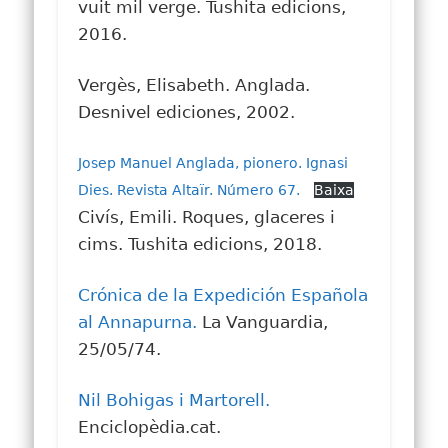
vuit mil verge. Tushita edicions,
2016.
Vergès, Elisabeth. Anglada.
Desnivel ediciones, 2002.
Josep Manuel Anglada, pionero. Ignasi
Dies. Revista Altaïr. Número 67.
Baixa
Civís, Emili. Roques, glaceres i
cims. Tushita edicions, 2018.
Crónica de la Expedición Española
al Annapurna.
La Vanguardia,
25/05/74.
Nil Bohigas i Martorell.
Enciclopèdia.cat.