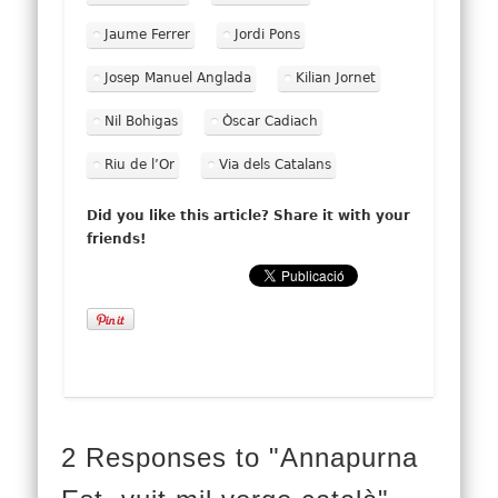
Jaume Ferrer
Jordi Pons
Josep Manuel Anglada
Kilian Jornet
Nil Bohigas
Òscar Cadiach
Riu de l’Or
Via dels Catalans
Did you like this article? Share it with your
friends!
2 Responses to "Annapurna