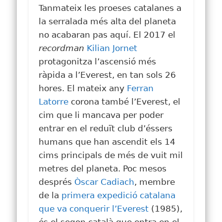
Tanmateix les proeses catalanes a
la serralada més alta del planeta
no acabaran pas aquí. El 2017 el
recordman
Kilian Jornet
protagonitza l’ascensió més
ràpida a l’Everest, en tan sols 26
hores. El mateix any
Ferran
Latorre
corona també l’Everest, el
cim que li mancava per poder
entrar en el reduït club d’éssers
humans que han ascendit els 14
cims principals de més de vuit mil
metres del planeta. Poc mesos
després
Òscar Cadiach
, membre
de la
primera expedició catalana
que va conquerir l’Everest
(1985),