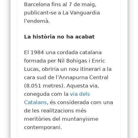
Barcelona fins al 7 de maig,
publicant-se a La Vanguardia
l’endemà.
La història no ha acabat
El 1984 una cordada catalana
formada per Nil Bohigas i Enric
Lucas, obriria un nou itinerari a la
cara sud de l’Annapurna Central
(8.051 metres). Aquesta via,
coneguda com la
via dels
Catalans
, és considerada com una
de les realitzacions més
meritòries del muntanyisme
contemporani.