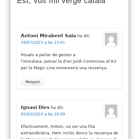
Est, vuit mil verge català"
Antoni Mirabent Sala
ha dit:
29/07/2023 a les 23:41
Posats a parlar de gestes a
l’Himàlaia, potser la d’en Jordi Corominas al K2
per la Magic Line mereixeria una ressenya.
Respon
Ignasi Dies
ha dit:
05/03/2024 a les 20:09
Efectivament, Antoni, va ser una fita
extraordinària. Hem inclòs doncs la ressenya de