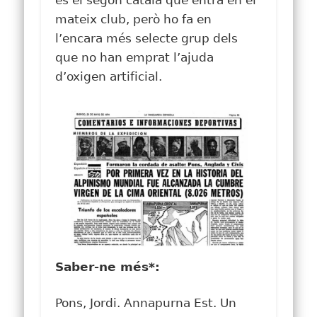
és el segon català que entra en el
mateix club, però ho fa en
l’encara més selecte grup dels
que no han emprat l’ajuda
d’oxigen artificial.
Saber-ne més*:
Pons, Jordi. Annapurna Est. Un