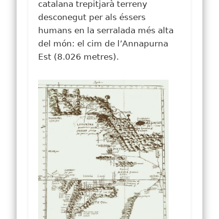
catalana trepitjarà terreny
desconegut per als éssers
humans en la serralada més alta
del món: el cim de l’Annapurna
Est (8.026 metres).