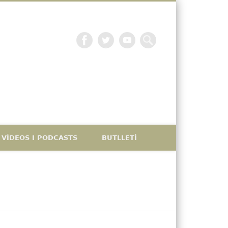
La petjada catalana
VÍDEOS I PODCASTS
BUTLLETÍ