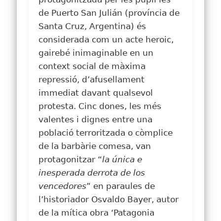
de Puerto San Julián (província de
Santa Cruz, Argentina) és
considerada com un acte heroic,
gairebé inimaginable en un
context social de màxima
repressió, d’afusellament
immediat davant qualsevol
protesta. Cinc dones, les més
valentes i dignes entre una
població terroritzada o còmplice
de la barbàrie comesa, van
protagonitzar “
la única e
inesperada derrota de los
vencedores
” en paraules de
l’historiador Osvaldo Bayer, autor
de la mítica obra ‘Patagonia