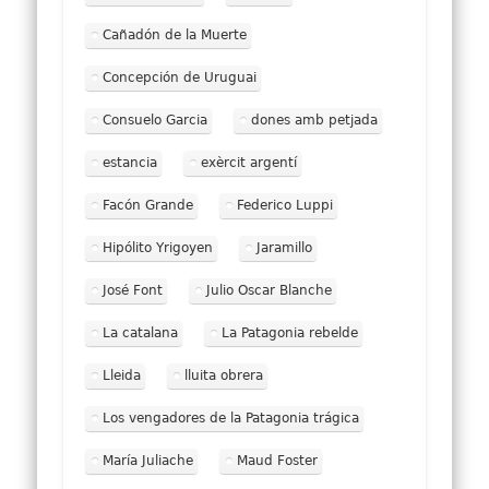
Cañadón de la Muerte
Concepción de Uruguai
Consuelo Garcia
dones amb petjada
estancia
exèrcit argentí
Facón Grande
Federico Luppi
Hipólito Yrigoyen
Jaramillo
José Font
Julio Oscar Blanche
La catalana
La Patagonia rebelde
Lleida
lluita obrera
Los vengadores de la Patagonia trágica
María Juliache
Maud Foster