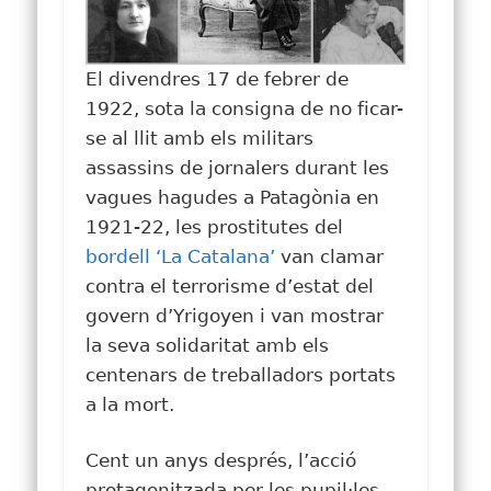
El divendres 17 de febrer de
1922, sota la consigna de no ficar-
se al llit amb els militars
assassins de jornalers durant les
vagues hagudes a Patagònia en
1921-22, les prostitutes del
bordell ‘La Catalana’
van clamar
contra el terrorisme d’estat del
govern d’Yrigoyen i van mostrar
la seva solidaritat amb els
centenars de treballadors portats
a la mort.
Cent un anys després, l’acció
protagonitzada per les pupil·les