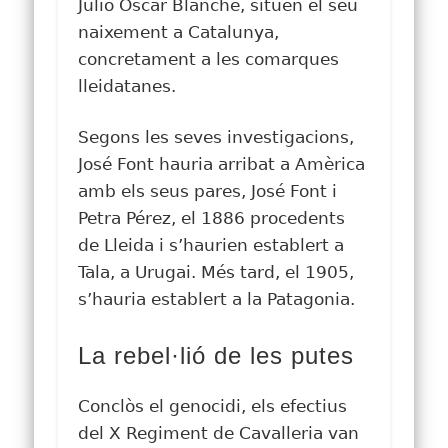
Julio Oscar Blanche, situen el seu
naixement a Catalunya,
concretament a les comarques
lleidatanes.
Segons les seves investigacions,
José Font hauria arribat a Amèrica
amb els seus pares, José Font i
Petra Pérez, el 1886 procedents
de Lleida i s’haurien establert a
Tala, a Urugai. Més tard, el 1905,
s’hauria establert a la Patagonia.
La rebel·lió de les putes
Conclòs el genocidi, els efectius
del X Regiment de Cavalleria van