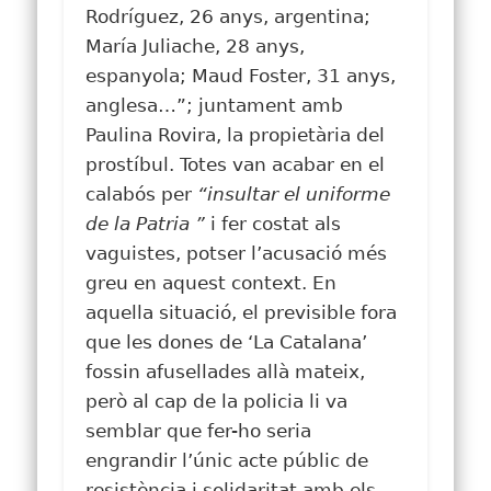
Rodríguez, 26 anys, argentina;
María Juliache, 28 anys,
espanyola; Maud Foster, 31 anys,
anglesa…”; juntament amb
Paulina Rovira, la propietària del
prostíbul. Totes van acabar en el
calabós per
“insultar el uniforme
de la Patria ”
i fer costat als
vaguistes, potser l’acusació més
greu en aquest context. En
aquella situació, el previsible fora
que les dones de ‘La Catalana’
fossin afusellades allà mateix,
però al cap de la policia li va
semblar que fer-ho seria
engrandir l’únic acte públic de
resistència i solidaritat amb els