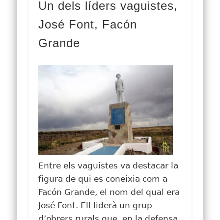
Un dels líders vaguistes,
José Font, Facón
Grande
Entre els vaguistes va destacar la
figura de qui es coneixia com a
Facón Grande, el nom del qual era
José Font. Ell liderà un grup
d’obrers rurals que, en la defensa