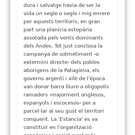
dura i salvatge havia de ser la
vida un segle o segle i mig enrere
per aquests territoris, en gran
part una planícia estepària
assotada pels vents dominants
dels Andes. Tot just conclosa la
campanya de sotmetiment -o
extermini directe- dels pobles
aborígens de la Patagònia, els
governs argentí i xilè de l’època
van donar barra lliure a oligopolis
ramaders -majorment anglesos,
espanyols i escocesos- per a
parcel·lar al seu gust el territori
conquerit. La ‘
Estancia’
es va
constituir en l’organització