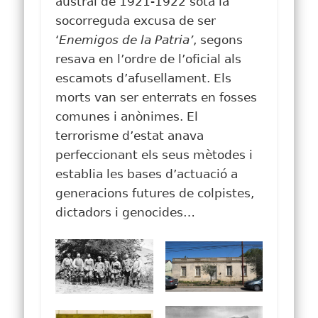
austral de 1921-1922 sota la
socorreguda excusa de ser
‘
Enemigos de la Patria’
, segons
resava en l’ordre de l’oficial als
escamots d’afusellament. Els
morts van ser enterrats en fosses
comunes i anònimes. El
terrorisme d’estat anava
perfeccionant els seus mètodes i
establia les bases d’actuació a
generacions futures de colpistes,
dictadors i genocides…