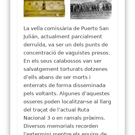
La vella comissària de Puerto San
Julián, actualment parcialment
derruïda, va ser un dels punts de
concentració de vaguistes presos.
En els seus calabossos van ser
salvatgement torturats dotzenes
d’ells abans de ser morts i
enterrats de forma disseminada
pels voltants. Algunes d’aquestes
osseres poden localitzar-se al llarg
del traçat de l’actual Ruta
Nacional 3 o en ramals pròxims.
Diversos memorials recorden
l’extermini mentre els equips de