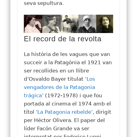
seva sepultura.
El record de la revolta
La història de les vagues que van
succeir a la Patagònia el 1921 van
ser recollides en un llibre
d’Osvaldo Bayer titulat
‘Los
vengadores de la Patagonia
trágica’
(1972-1978) i que fou
portada al cinema el 1974 amb el
títol
‘La Patagonia rebelde’
, dirigit
per Héctor Olivera. El paper del
líder Facón Grande va ser
interpretat per Federico Luppi.