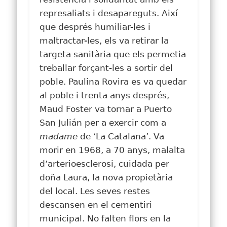
represaliats i desapareguts. Així
que després humiliar-les i
maltractar-les, els va retirar la
targeta sanitària que els permetia
treballar forçant-les a sortir del
poble. Paulina Rovira es va quedar
al poble i trenta anys després,
Maud Foster va tornar a Puerto
San Julián per a exercir com a
madame
de ‘La Catalana’. Va
morir en 1968, a 70 anys, malalta
d’arterioesclerosi, cuidada per
doña Laura, la nova propietària
del local. Les seves restes
descansen en el cementiri
municipal. No falten flors en la