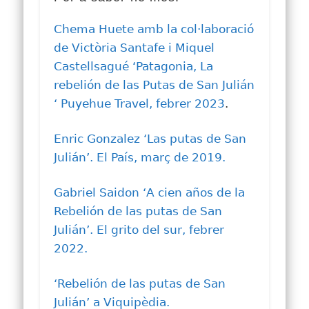
Chema Huete amb la col·laboració
de Victòria Santafe i Miquel
Castellsagué
‘Patagonia, La
rebelión de las Putas de San Julián
‘ Puyehue Travel, febrer 2023
.
Enric Gonzalez ‘Las putas de San
Julián’. El País, març de 2019.
Gabriel Saidon ‘A cien años de la
Rebelión de las putas de San
Julián’. El grito del sur, febrer
2022.
‘Rebelión de las putas de San
Julián’ a Viquipèdia.