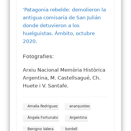
‘Patagonia rebelde: demolieron la
antigua comisaría de San Julián
donde detuvieron a los
huelguistas. Ámbito, octubre
2020.
Fotografies:
Arxiu Nacional Memòria Històrica
Argentina, M. Castellsagué, Ch.
Huete i V. Santafe.
Amalia Rodriguez
anarquistes
Ángela Fortunato
Argentina
Benigno Valera
bordell