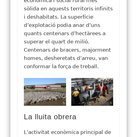
econòmica i social rural més
sòlida en aquests territoris infinits
i deshabitats. La superfície
d’explotació podia anar d’uns
quants centenars d’hectàrees a
superar el quart de milió.
Centenars de bracers, majorment
homes, desheretats d’arreu, van
conformar la força de treball.
La lluita obrera
L’activitat econòmica principal de