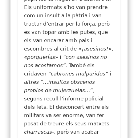
Els uniformats s’ho van prendre
com un insult a la pàtria i van
tractar d’entrar per la força, però
es van topar amb les putes, que
els van encarar amb pals i
escombres al crit de
«¡asesinos!»,
«
porquerías
» i
“con asesinos no
nos acostamos”
. També els
cridaven
“cabrones malparidos”
i
altres “…insultos obscenos
propios de mujerzuelas…
”,
segons recull l’informe policial
dels fets. El desconcert entre els
militars va ser enorme, van fer
posat de treure els seus matxets –
charrascas
-, però van acabar