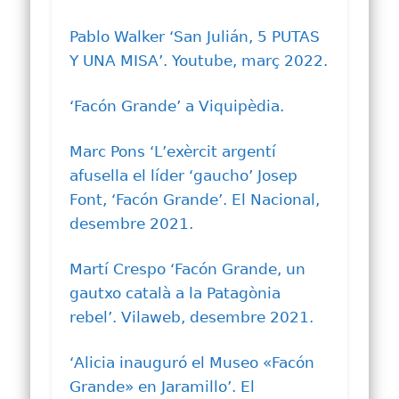
Pablo Walker ‘San Julián, 5 PUTAS
Y UNA MISA’. Youtube, març 2022.
‘Facón Grande’ a Viquipèdia.
Marc Pons ‘L’exèrcit argentí
afusella el líder ‘gaucho’ Josep
Font, ‘Facón Grande’. El Nacional,
desembre 2021.
Martí Crespo ‘Facón Grande, un
gautxo català a la Patagònia
rebel’. Vilaweb, desembre 2021.
‘Alicia inauguró el Museo «Facón
Grande» en Jaramillo’. El