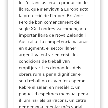
les ‘estancias’ era la producció de
llana, que s’enviava a Europa sota
la protecció de l’Imperi Britànic.
Però de bon començament del
segle XX, Londres va començar a
importar llana de Nova Zelanda i
Austràlia. La competència va anar
en augment, el sector llaner
argentí va entrar en crisi i les
condicions de treball van
empitjorar. Les demandes dels
obrers rurals per a dignificar el
seu treball no es van fer esperar.
Rebre el salari en metàl·lic, un
paquet d’espelmes mensual per a
il·luminar els barracons, un catre
per persona, menjar més variat