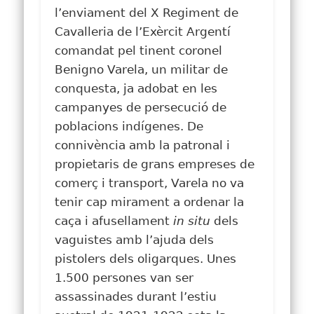
l’enviament del X Regiment de
Cavalleria de l’Exèrcit Argentí
comandat pel tinent coronel
Benigno Varela, un militar de
conquesta, ja adobat en les
campanyes de persecució de
poblacions indígenes. De
connivència amb la patronal i
propietaris de grans empreses de
comerç i transport, Varela no va
tenir cap mirament a ordenar la
caça i afusellament
in situ
dels
vaguistes amb l’ajuda dels
pistolers dels oligarques. Unes
1.500 persones van ser
assassinades durant l’estiu