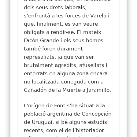
dels seus drets laborals,
s’enfrontà a les forces de Varela i
que, finalment, es van veure
obligats a rendir-se. El mateix
Facón Grande i els seus homes
també foren durament
represaliats, ja que van ser
brutalment agredits, afusellats i
enterrats en alguna zona encara
no localitzada coneguda com a
Cañadón de la Muerte a Jaramillo.
L’orígen de Font s’ha situat a la
població argentina de Concepción
de Uruguai, si bé alguns estudis
recents, com el de l’historiador