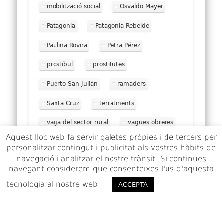
mobilització social
Osvaldo Mayer
Patagonia
Patagonia Rebelde
Paulina Rovira
Petra Pérez
prostíbul
prostitutes
Puerto San Julián
ramaders
Santa Cruz
terratinents
vaga del sector rural
vagues obreres
Aquest lloc web fa servir galetes pròpies i de tercers per
X Regiment de Cavalleria de l'exèrcit argentí
personalitzar contingut i publicitat als vostres hàbits de
navegació i analitzar el nostre trànsit. Si continues
Yrigoyen
navegant considerem que consenteixes l'ús d'aquesta
tecnologia al nostre web.
ACCEPTO
Did you like this article? Share it with your
ACCEPTA
friends!