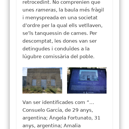
retrocedint. No comprenien que
unes
rameras
, la baula més fràgil
i menyspreada en una societat
d’ordre per la qual ells vetllaven,
se’ls tanquessin de cames. Per
descomptat, les dones van ser
detingudes i conduïdes a la
lúgubre comissària del poble.
Van ser identificades com “…
Consuelo García, de 29 anys,
argentina; Ángela Fortunato, 31
anys, argentina; Amalia