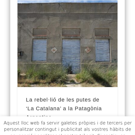
La rebel·lió de les putes de
‘La Catalana’ a la Patagònia
Argentina
Aquest lloc web fa servir galetes pròpies i de tercers per
personalitzar contingut i publicitat als vostres hàbits de
El divendres 17 de febrer de 1922, sota la