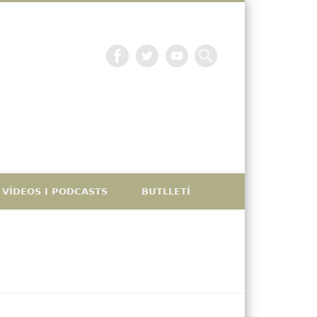
La petjada catalana
VÍDEOS I PODCASTS
BUTLLETÍ