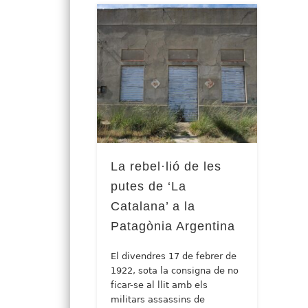
La rebel·lió de les
putes de ‘La
Catalana’ a la
Patagònia Argentina
El divendres 17 de febrer de
1922, sota la consigna de no
ficar-se al llit amb els
militars assassins de