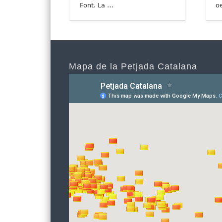
Font. La …
o
Mapa de la Petjada Catalana