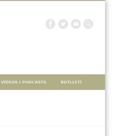
La petjada catalana
VÍDEOS I PODCASTS
BUTLLETÍ