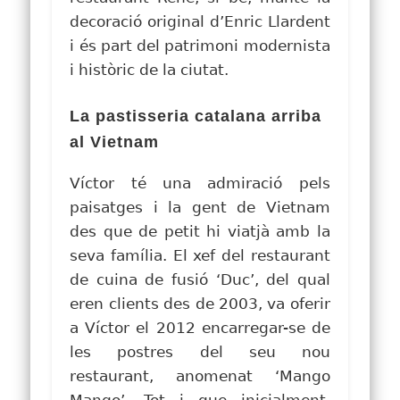
decoració original d’Enric Llardent
i és part del patrimoni modernista
i històric de la ciutat.
La pastisseria catalana arriba
al Vietnam
Víctor té una admiració pels
paisatges i la gent de Vietnam
des que de petit hi viatjà amb la
seva família. El xef del restaurant
de
cuina de fusió
‘Duc’, del qual
eren clients des de 2003, va oferir
a Víctor el 2012 encarregar-se de
les postres del seu nou
restaurant, anomenat ‘Mango
Mango’.
Tot i que inicialment,