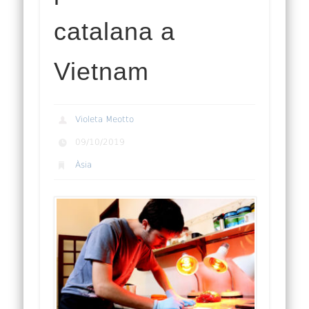
catalana a
Vietnam
Violeta Meotto
09/10/2019
Àsia