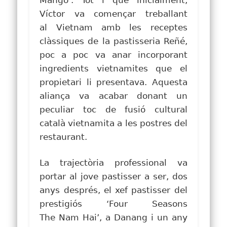
Víctor va començar treballant
al Vietnam amb les receptes
clàssiques de la pastisseria Reñé,
poc a poc va anar incorporant
ingredients vietnamites que el
propietari li presentava.
Aquesta
aliança va acabar
donant un
peculiar toc d
e fusió cultural
català vietnamita a les postres del
restaurant.
La trajectòria professional va
portar al jove pastisser a ser, dos
anys després, el xef pastisser del
prestigiós ‘Four Seasons
The Nam Hai’, a Danang i un any