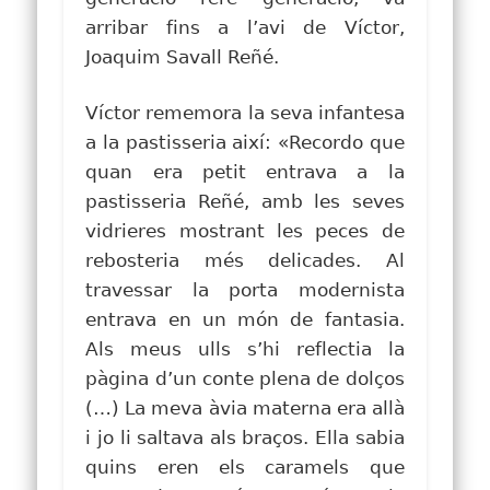
arribar fins a l’avi de Víctor,
Joaquim Savall Reñé.
Víctor rememora la seva infantesa
a la pastisseria
així:
«
Recordo que
quan era petit entrava a la
pastisseria Reñé, amb les seves
vidrieres mostrant les peces de
rebosteria més delicades. Al
travessar la porta modernista
entrava en un món de fantasia.
Als meus ulls s’hi reflectia la
pàgina d’un conte plena de dolços
(…) La meva àvia materna era allà
i jo li saltava als braços. Ella sabia
quins eren els caramels que