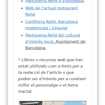
Pastisseria Reñé a Viquipèdia.
Web de l’actual restaurant
Reñé
Confiteria Reñé. Barcelona
modernista i singular
Pastisseria Reñé
Bé cultural
d’interès local
. Ajuntament de
Barcelona.
* Llibres o recursos web que han
estat utilitzats com a fonts per a
la redacció de l’article o que
poden ser d’interès per a conèixer
millor el personatge o el tema
tractat.