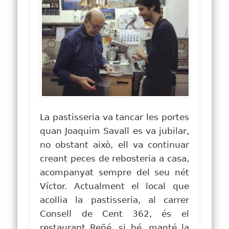
La pastisseria va tancar les portes
quan Joaquim Savall es va jubilar,
no obstant això, ell va continuar
creant peces de rebosteria a casa,
acompanyat sempre del seu nét
Víctor. Actualment el local que
acollia la pastisseria, al carrer
Consell de Cent 362, és el
restaurant Reñé, si bé, manté la