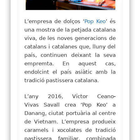
L’empresa de dolços ‘
Pop Keo
’ és
una mostra de la petjada catalana
viva, de les noves generacions de
catalans i catalanes que, lluny del
país, continuen deixant la seva
empremta
. En aquest cas,
endolcint el país asiàtic amb la
tradició pastissera catalana.
L’any 2016, Víctor Ceano-
Vivas Savall crea ‘Pop Keo’ a
Danang
, ciutat portuària al centre
de Vietnam
. L’empresa produeix
caramels i xocolates de tradició
pastissera familiar, combinada