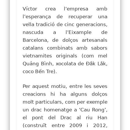
Víctor crea l’empresa amb
l’esperança de recuperar una
vella tradició de cinc generacions,
nascuda a l’Eixample de
Barcelona, de dolços artesanals
catalans combinats amb sabors
vietnamites originals (com mel
Quảng Bình, xocolata de Đắk Lắk,
coco Bến Tre).
Per aquest motiu, entre les seves
creacions hi ha alguns dolços
molt particulars, com per exemple
un drac homenatge a ‘Cau Rong’,
el pont del Drac al riu Han
(construït entre 2009 i 2012,