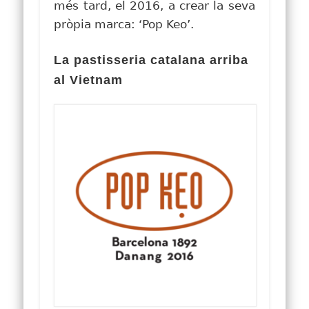
més tard, el 2016, a crear la seva
pròpia marca: ‘Pop Keo’.
La pastisseria catalana arriba
al Vietnam