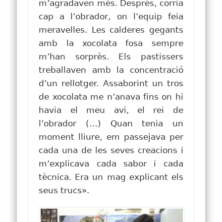
m’agradaven més. Després, corria
cap a l’obrador, on l’equip feia
meravelles. Les calderes gegants
amb la xocolata fosa sempre
m’han sorprès. Els pastissers
treballaven amb la concentració
d’un rellotger. Assaborint un tros
de xocolata me n’anava fins on hi
havia el meu avi, el rei de
l’obrador (…) Quan tenia un
moment lliure, em passejava per
cada una de les seves creacions i
m’explicava cada sabor i cada
tècnica. Era un mag explicant els
seus trucs».