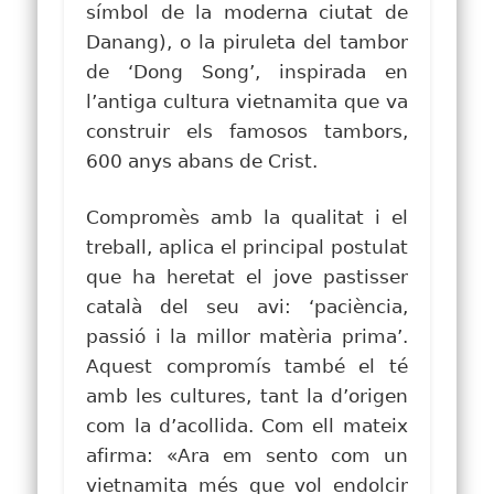
símbol de la moderna ciutat de
Danang), o la piruleta del tambor
de ‘Dong Song’, inspirada en
l’antiga cultura vietnamita que va
construir els famosos tambors,
600 anys abans de Crist.
Compromès amb la qualitat i el
treball, aplica el principal postulat
que ha heretat el jove pastisser
català del seu avi: ‘paciència,
passió i la millor matèria prima’.
Aquest compromís també el té
amb les cultures, tant la d’origen
com la d’acollida. Com ell mateix
afirma:
«Ara em sento com un
vietnamita més que vol endolcir