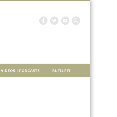
La petjada catalana
VÍDEOS I PODCASTS
BUTLLETÍ