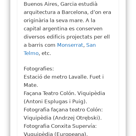
Buenos Aires, Garcia estudià
arquitectura a Barcelona, d’on era
originària la seva mare. A la
capital argentina es conserven
diversos edificis projectats per ell
a barris com
Monserrat
,
San
Telmo
, etc.
Fotografies:
Estació de metro Lavalle. Fuet i
Mate.
Façana Teatro Colón. Viquipèdia
(Antoni Esplugas i Puig).
Fotografia façana teatro Colón:
Viquipèdia (Andrzej Otrębski).
Fotografia Conxita Supervía:
Vuquipèdia (Europeana).