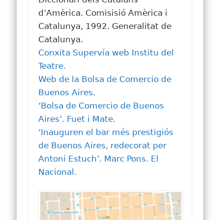
d’Amèrica. Comisisió Amèrica i
Catalunya, 1992. Generalitat de
Catalunya.
Conxita Supervía web Institu del
Teatre.
Web de la Bolsa de Comercio de
Buenos Aires.
‘Bolsa de Comercio de Buenos
Aires’. Fuet i Mate.
‘Inauguren el bar més prestigiós
de Buenos Aires, redecorat per
Antoni Estuch’. Marc Pons. El
Nacional.