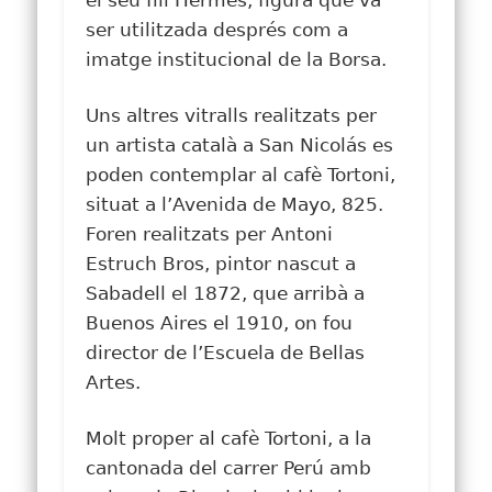
el seu fill Hermes, figura que va
ser utilitzada després com a
imatge institucional de la Borsa.
Uns altres vitralls realitzats per
un artista català a San Nicolás es
poden contemplar al cafè Tortoni,
situat a l’Avenida de Mayo, 825.
Foren realitzats per Antoni
Estruch Bros, pintor nascut a
Sabadell el 1872, que arribà a
Buenos Aires el 1910, on fou
director de l’Escuela de Bellas
Artes.
Molt proper al cafè Tortoni, a la
cantonada del carrer Perú amb