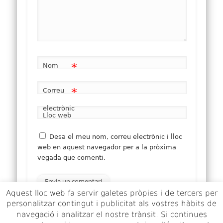
*
Nom
*
Correu
electrònic
Lloc web
Desa el meu nom, correu electrònic i lloc
web en aquest navegador per a la pròxima
vegada que comenti.
Aquest lloc web fa servir galetes pròpies i de tercers per
personalitzar contingut i publicitat als vostres hàbits de
navegació i analitzar el nostre trànsit. Si continues
Aquest lloc utilitza Akismet per reduir els comentaris