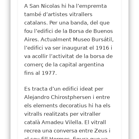
A San Nicolas hi ha l’empremta
també d’artistes vitrallers
catalans. Per una banda, del que
fou l’edifici de la Borsa de Buenos
Aires. Actualment Museo Bursátil,
l’edifici va ser inaugurat el 1916 i
va acollir l’activitat de la borsa de
comerç de la capital argentina
fins al 1977.
Es tracta d’un edifici ideat per
Alejandro Chirostphersen i entre
els elements decoratius hi ha els
vitralls realitzats per vitraller
català Amadeu Vilella. El vitrall
recrea una conversa entre Zeus i