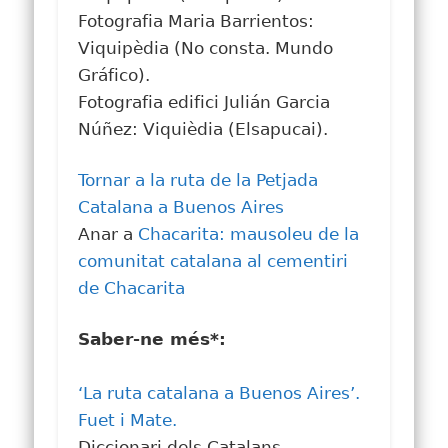
Fotografia Maria Barrientos:
Viquipèdia (No consta. Mundo
Gráfico).
Fotografia edifici Julián Garcia
Núñez: Viquièdia (Elsapucai).
Tornar a la ruta de la Petjada
Catalana a Buenos Aires
Anar a
Chacarita: mausoleu de la
comunitat catalana al cementiri
de Chacarita
Saber-ne més*:
‘La ruta catalana a Buenos Aires’.
Fuet i Mate.
Diccionari dels Catalans