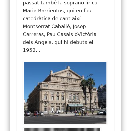
passat també la soprano lírica
Maria Barrientos, qui en fou
catedràtica de cant així
Montserrat Caballé, Josep
Carreras, Pau Casals oVictòria
dels Àngels, qui hi debutà el
1952, .