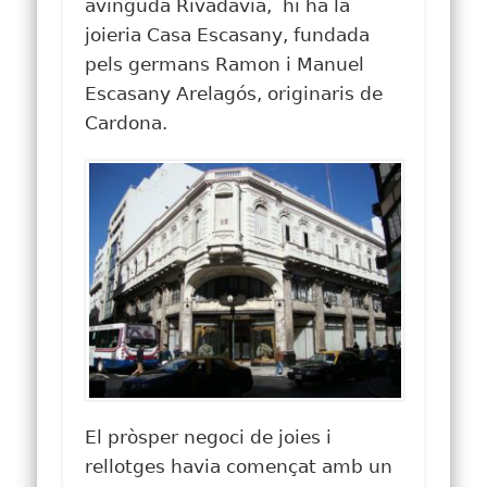
avinguda Rivadavia, hi ha la
joieria Casa Escasany, fundada
pels germans Ramon i Manuel
Escasany Arelagós, originaris de
Cardona.
El pròsper negoci de joies i
rellotges havia començat amb un