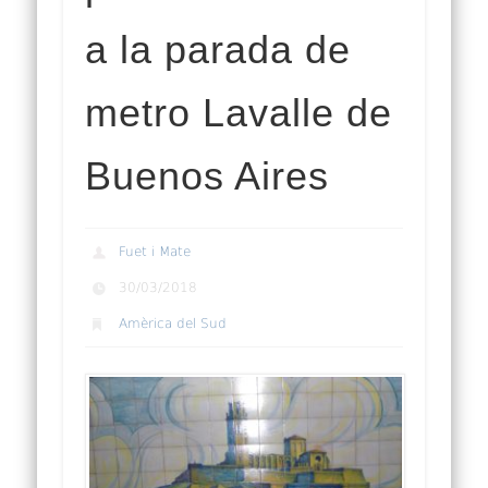
a la parada de
metro Lavalle de
Buenos Aires
Fuet i Mate
30/03/2018
Amèrica del Sud