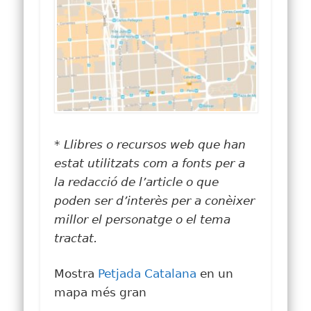
* Llibres o recursos web que han
estat utilitzats com a fonts per a
la redacció de l’article o que
poden ser d’interès per a conèixer
millor el personatge o el tema
tractat.
Mostra
Petjada Catalana
en un
mapa més gran