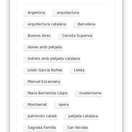
Argentina
arquitectura
arquitectura catalana
Barcelona
Buenos Aires
Conxita Supervia
dones amb petjada
indrets amb petjada catalana
Julián García Núñez
Lleida
Manuel Escansany
Maria Barrientos Llopis
modernisme
Montserrat
opera
patrimoni català
petjada catalana
Sagrada Familia
San Nicolas