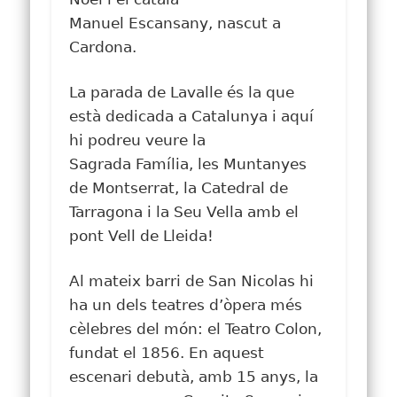
Manuel
Escansany,
nascut a
Cardona.
La parada de
Lavalle
és la que
està dedicada a Catalunya i aquí
hi podreu veure la
Sagrada
Família
, les Muntanyes
de Montserrat, la Catedral de
Tarragona i la Seu Vella amb el
pont Vell de Lleida!
Al mateix barri de San Nicolas hi
ha un dels teatres d’òpera més
cèlebres del món: el Teatro Colon,
fundat el 1856. En aquest
escenari debutà, amb 15 anys, la