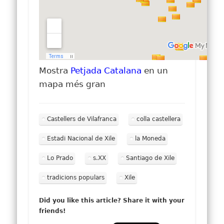
Mostra
Petjada Catalana
en un
mapa més gran
Castellers de Vilafranca
colla castellera
Estadi Nacional de Xile
la Moneda
Lo Prado
s.XX
Santiago de Xile
tradicions populars
Xile
Did you like this article? Share it with your
friends!