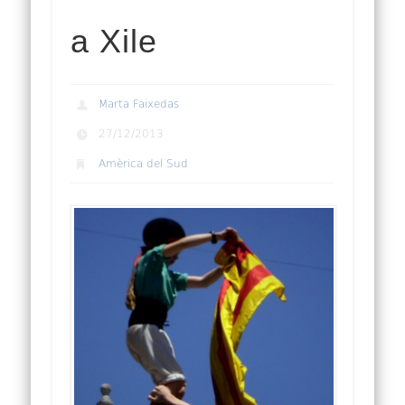
a Xile
Marta Faixedas
27/12/2013
Amèrica del Sud