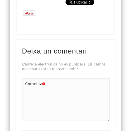
Deixa un comentari
L'adreça electrònica no es publicarà.
Els camps
necessaris estan marcats amb
*
*
Comentari