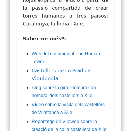
Rojas explica la relació a partir de
la passió compartida de crear
torres humanes a tres països:
Catalunya, la Índia i Xile.
Saber-ne més*:
Web del documental The Human
Tower
Castellers de Lo Prado a
Viquipèdia
Blog sobre la gira ‘Hombro con
hombro’ dels castellers a Xile
Vídeo sobre la visita dels castellers
de Vilafranca a Xile
Reportatge de Vilaweb sobre la
creació de la colla castellera de Xile