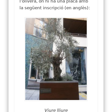
l’olivera, on hi ha una placa amb
la següent inscripció (en anglès):
Viure lliure