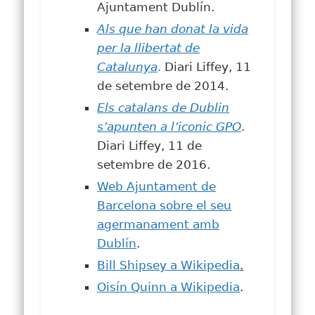
Ajuntament Dublín.
Als que han donat la vida
per la llibertat de
Catalunya
.
Diari Liffey, 11
de setembre de 2014.
Els catalans de Dublin
s’apunten a l’iconic GPO
.
Diari Liffey, 11 de
setembre de 2016.
Web Ajuntament de
Barcelona sobre el seu
agermanament amb
Dublín
.
Bill Shipsey a Wikipedia
.
Oisín Quinn a Wikipedia
.