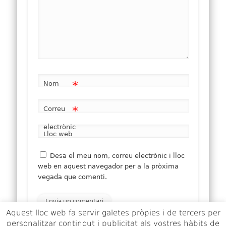
*
Nom
*
Correu
electrònic
Lloc web
Desa el meu nom, correu electrònic i lloc
web en aquest navegador per a la pròxima
vegada que comenti.
Aquest lloc web fa servir galetes pròpies i de tercers per
personalitzar contingut i publicitat als vostres hàbits de