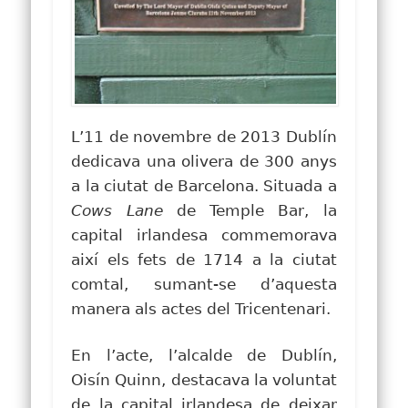
L’11 de novembre de 2013 Dublín
dedicava una olivera de 300 anys
a la ciutat de Barcelona. Situada a
Cows Lane
de Temple Bar, la
capital irlandesa commemorava
així els fets de 1714 a la ciutat
comtal, sumant-se d’aquesta
manera als actes del Tricentenari.
En l’acte, l’alcalde de Dublín,
Oisín Quinn, destacava la voluntat
de la capital irlandesa de deixar