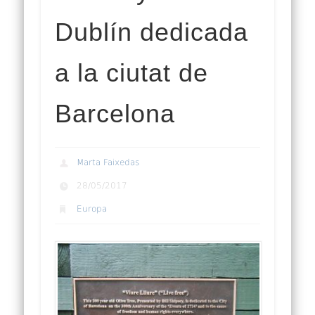
Dublín dedicada
a la ciutat de
Barcelona
Marta Faixedas
28/05/2017
Europa