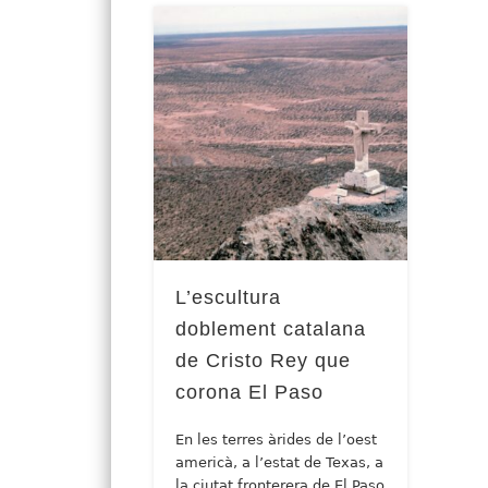
L’escultura
doblement catalana
de Cristo Rey que
corona El Paso
En les terres àrides de l’oest
americà, a l’estat de Texas, a
la ciutat fronterera de El Paso