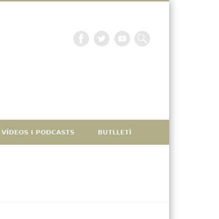
La petjada catalana
VÍDEOS I PODCASTS
BUTLLETÍ