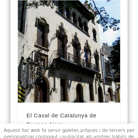
El Casal de Catalunya de
Buenos Aires
Aquest lloc web fa servir galetes pròpies i de tercers per
personalitzar contingut i publicitat als vostres hàbits de
El Casal de Catalunya de Buenos Aires es