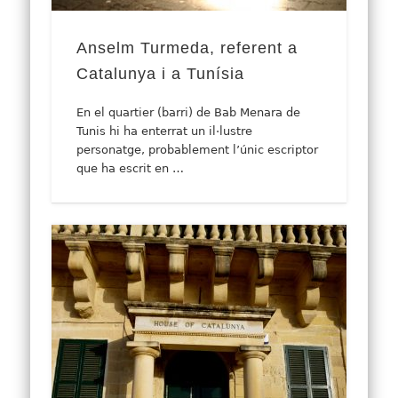
Anselm Turmeda, referent a
Catalunya i a Tunísia
En el quartier (barri) de Bab Menara de
Tunis hi ha enterrat un il·lustre
personatge, probablement l’únic escriptor
que ha escrit en …