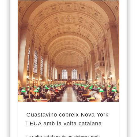
Guastavino cobreix Nova York
i EUA amb la volta catalana
La volta catalana és un sistema molt