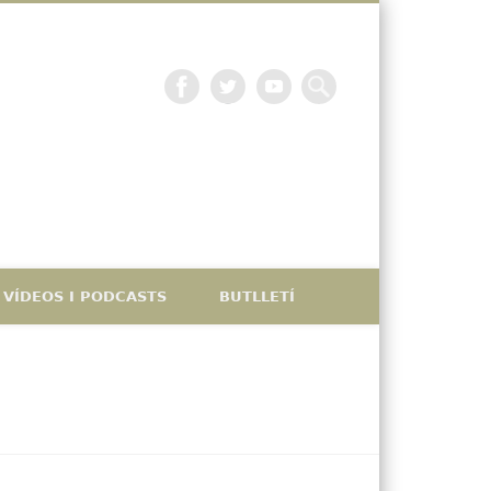
La petjada catalana
VÍDEOS I PODCASTS
BUTLLETÍ