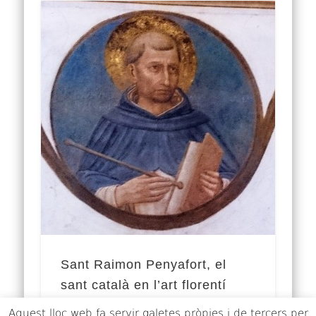
Sant Raimon Penyafort, el
sant català en l’art florentí
Aquest lloc web fa servir galetes pròpies i de tercers per
A la sala capitular del convent de Sant