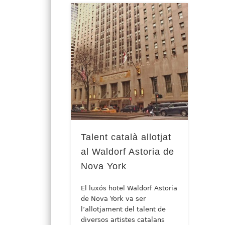
Talent català allotjat
al Waldorf Astoria de
Nova York
El luxós hotel Waldorf Astoria
de Nova York va ser
l’allotjament del talent de
diversos artistes catalans