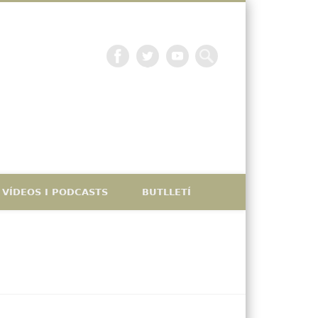
La petjada catalana
VÍDEOS I PODCASTS
BUTLLETÍ