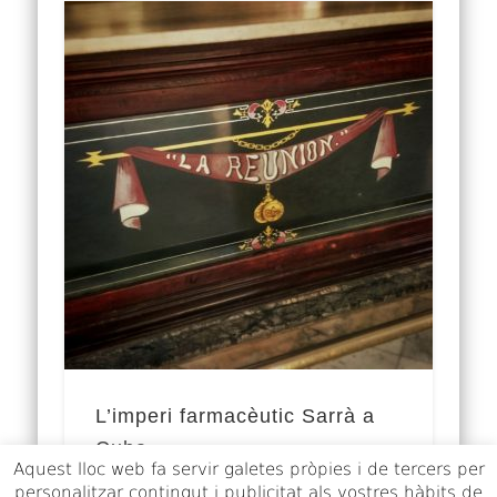
L’imperi farmacèutic Sarrà a
Cuba
Aquest lloc web fa servir galetes pròpies i de tercers per
personalitzar contingut i publicitat als vostres hàbits de
La Drogueria Sarrá és el nom com és