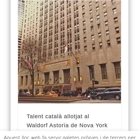
Talent català allotjat al
Waldorf Astoria de Nova York
Aquest lloc web fa servir galetes pròpies i de tercers per
El luxós hotel Waldorf Astoria de Nova