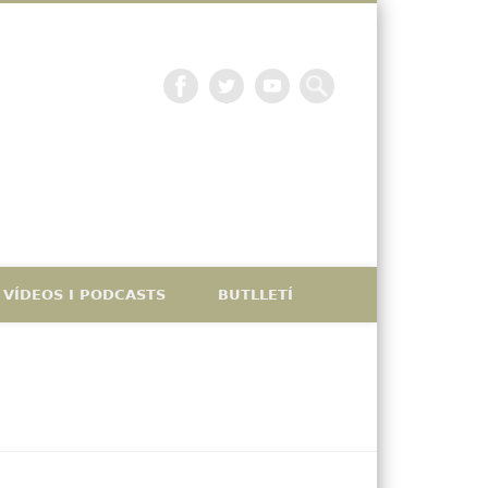
La petjada catalana
VÍDEOS I PODCASTS
BUTLLETÍ