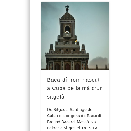
Bacardí, rom nascut
a Cuba de la mà d’un
sitgetà
De Sitges a Santiago de
Cuba: els orígens de Bacardí
Facund Bacardí Massó, va
néixer a Sitges el 1815. La