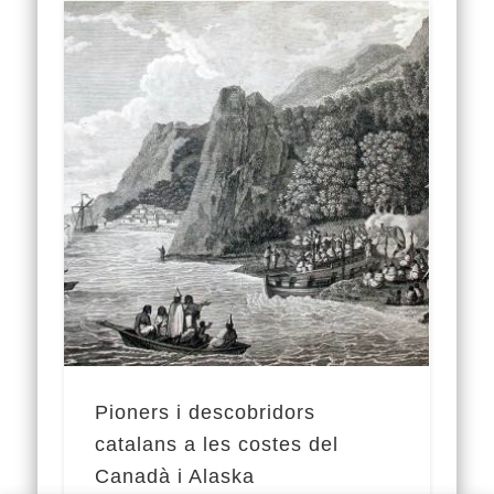
Pioners i descobridors
catalans a les costes del
Canadà i Alaska