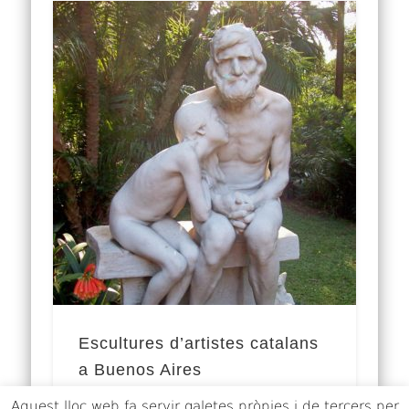
Escultures d’artistes catalans
a Buenos Aires
Aquest lloc web fa servir galetes pròpies i de tercers per