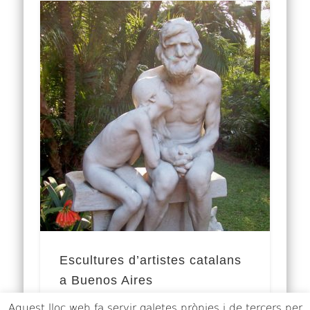
Escultures d’artistes catalans
a Buenos Aires
Aquest lloc web fa servir galetes pròpies i de tercers per