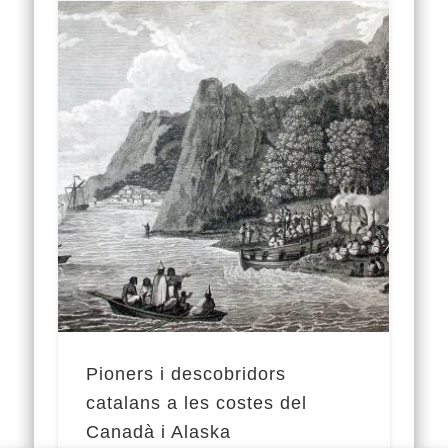
Pioners i descobridors
catalans a les costes del
Canadà i Alaska