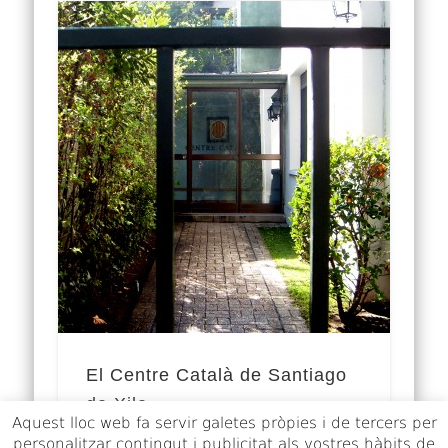
El Centre Català de Santiago
de Xile
Aquest lloc web fa servir galetes pròpies i de tercers per
personalitzar contingut i publicitat als vostres hàbits de
El Centre Català de Xile és la comunitat