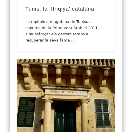
Tunis: la ‘Ifriqiya’ catalana
La república magribina de Tunísia,
espurna de la Primavera Àrab el 2011,
s’ha esforçat els darrers temps a
recuperar la seva fama …