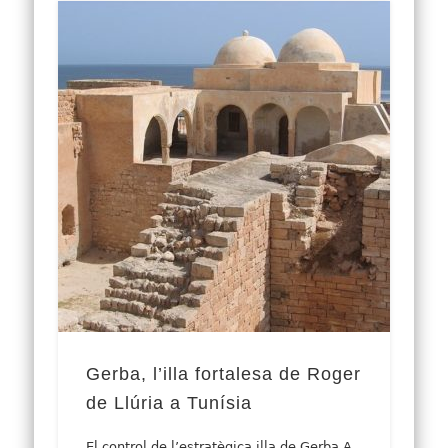
Gerba, l’illa fortalesa de Roger
de Llúria a Tunísia
El control de l’estratègica illa de Gerba A