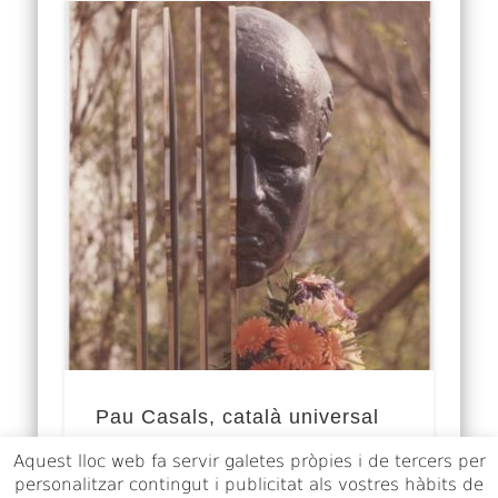
Pau Casals, català universal
Aquest lloc web fa servir galetes pròpies i de tercers per
Pau Casals és probablement el català
personalitzar contingut i publicitat als vostres hàbits de
més universal (vegeu la seva petjada al