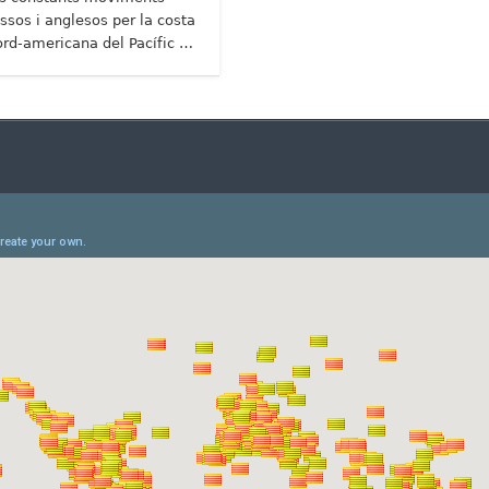
ussos i anglesos per la costa
ord-americana del Pacífic …