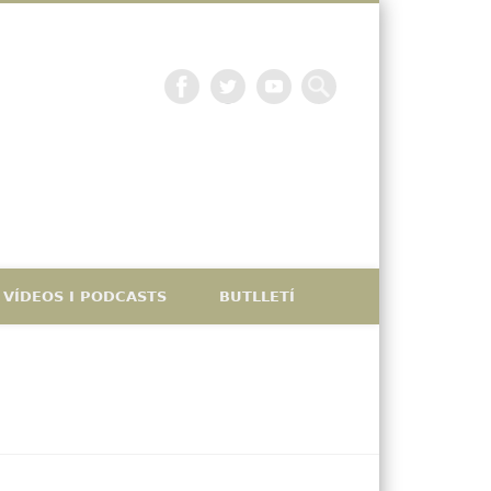
La petjada catalana
VÍDEOS I PODCASTS
BUTLLETÍ