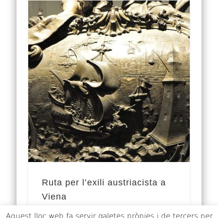
Ruta per l’exili austriacista a
Viena
Aquest lloc web fa servir galetes pròpies i de tercers per
Amb la desfeta de 1714, la ignomínia del