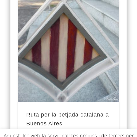
Ruta per la petjada catalana a
Buenos Aires
Aquest lloc web fa servir galetes pròpies i de tercers per
La influència de catalans a l’Argentina és