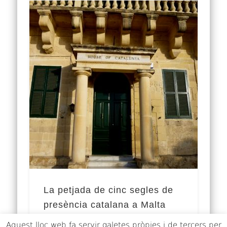
La petjada de cinc segles de
presència catalana a Malta
Aquest lloc web fa servir galetes pròpies i de tercers per
La irrupció dels vols low cost ha permès a