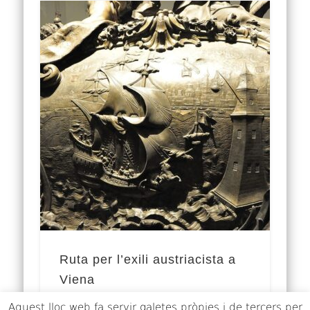
Ruta per l’exili austriacista a
Viena
Aquest lloc web fa servir galetes pròpies i de tercers per
Amb la desfeta de 1714, la ignomínia del