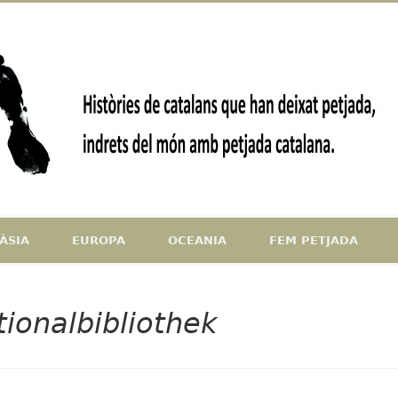
ndrets del món amb petjada catalana
ÀSIA
EUROPA
OCEANIA
FEM PETJADA
tionalbibliothek