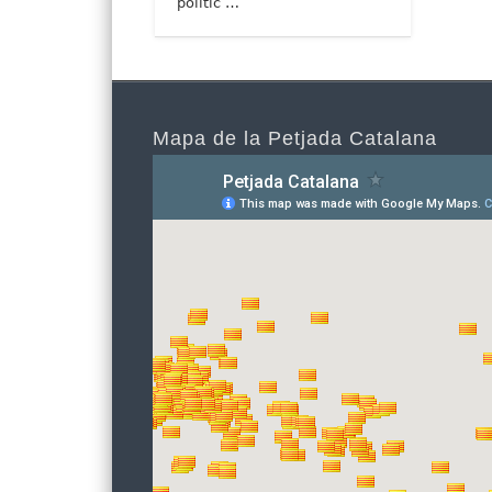
polític …
Mapa de la Petjada Catalana