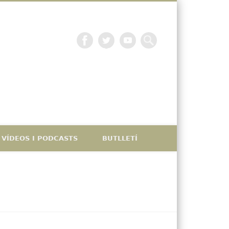
La petjada catalana
VÍDEOS I PODCASTS
BUTLLETÍ