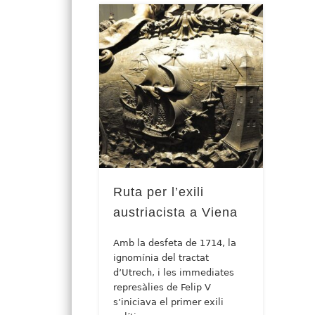
Ruta per l’exili
austriacista a Viena
Amb la desfeta de 1714, la
ignomínia del tractat
d’Utrech, i les immediates
represàlies de Felip V
s’iniciava el primer exili