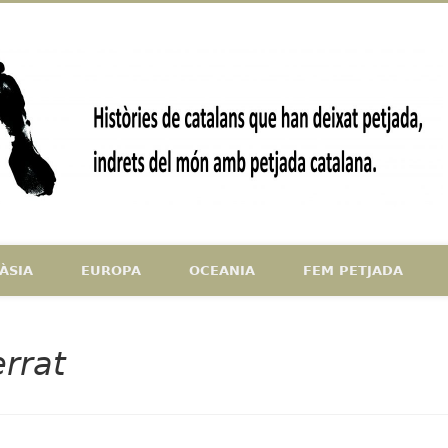
ndrets del món amb petjada catalana
ÀSIA
EUROPA
OCEANIA
FEM PETJADA
rrat