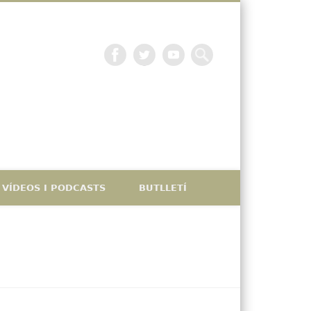
La petjada catalana
VÍDEOS I PODCASTS
BUTLLETÍ