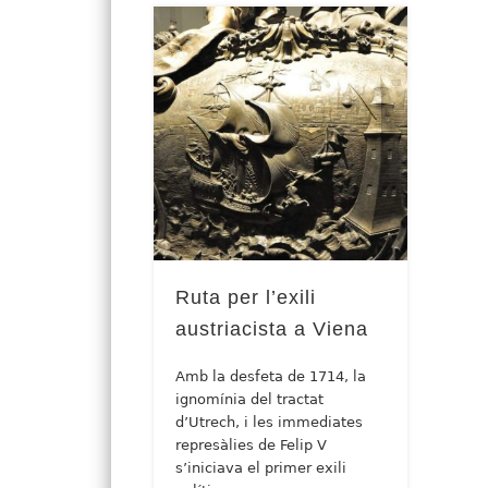
Ruta per l’exili
austriacista a Viena
Amb la desfeta de 1714, la
ignomínia del tractat
d’Utrech, i les immediates
represàlies de Felip V
s’iniciava el primer exili