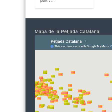
polític …
Mapa de la Petjada Catalana