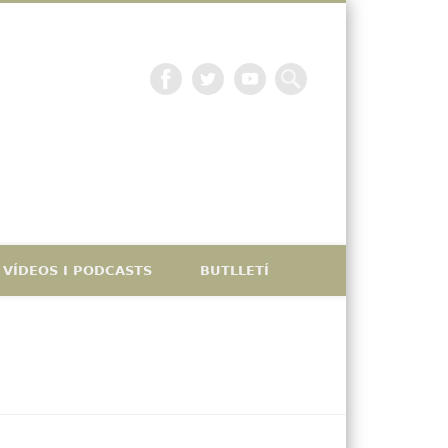
La petjada catalana
VÍDEOS I PODCASTS
BUTLLETÍ