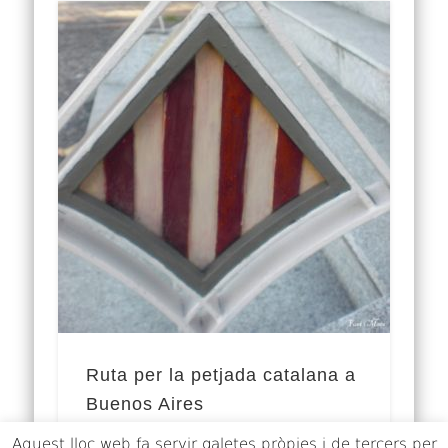
Ruta per la petjada catalana a
Buenos Aires
Aquest lloc web fa servir galetes pròpies i de tercers per
La influència de catalans a l’Argentina és