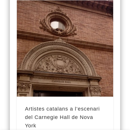
Artistes catalans a l’escenari
del Carnegie Hall de Nova
York