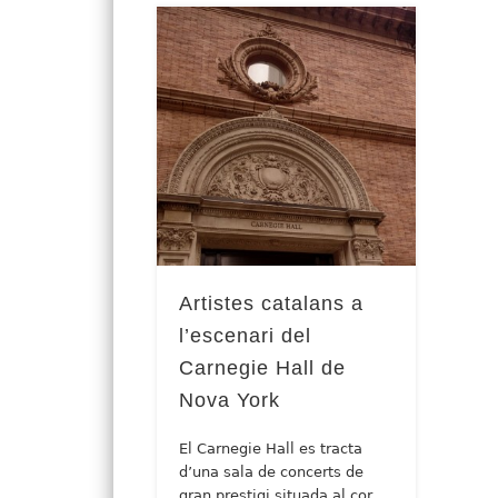
Artistes catalans a
l’escenari del
Carnegie Hall de
Nova York
El Carnegie Hall es tracta
d’una sala de concerts de
gran prestigi situada al cor