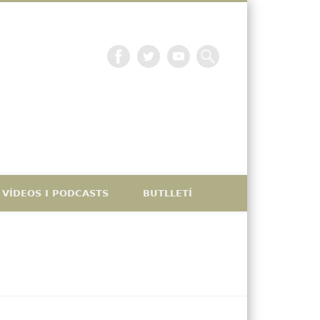
La petjada catalana
VÍDEOS I PODCASTS
BUTLLETÍ