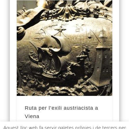
Ruta per l’exili austriacista a
Viena
Aquest lloc web fa servir galetes pròpies i de tercers per
Amb la desfeta de 1714, la ignomínia del