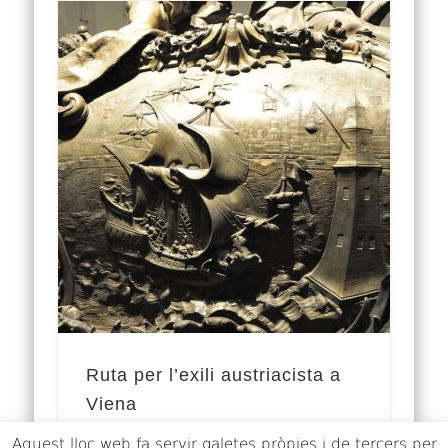
Ruta per l’exili austriacista a
Viena
Aquest lloc web fa servir galetes pròpies i de tercers per
Amb la desfeta de 1714, la ignomínia del