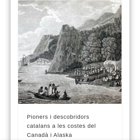
Pioners i descobridors
catalans a les costes del
Canadà i Alaska